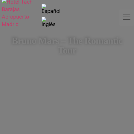
Bruno Mars – The Romantic
Tour