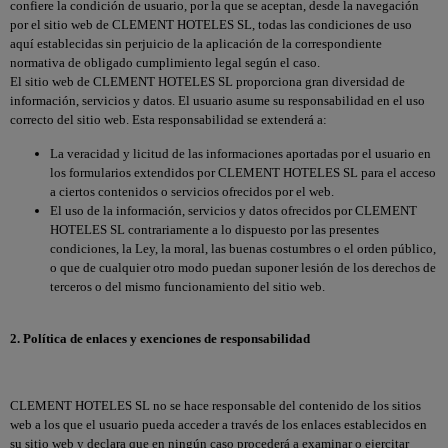
confiere la condición de usuario, por la que se aceptan, desde la navegación
por el sitio web de CLEMENT HOTELES SL, todas las condiciones de uso
aquí establecidas sin perjuicio de la aplicación de la correspondiente
normativa de obligado cumplimiento legal según el caso.
El sitio web de CLEMENT HOTELES SL proporciona gran diversidad de
información, servicios y datos. El usuario asume su responsabilidad en el uso
correcto del sitio web. Esta responsabilidad se extenderá a:
La veracidad y licitud de las informaciones aportadas por el usuario en
los formularios extendidos por CLEMENT HOTELES SL para el acceso
a ciertos contenidos o servicios ofrecidos por el web.
El uso de la información, servicios y datos ofrecidos por CLEMENT
HOTELES SL contrariamente a lo dispuesto por las presentes
condiciones, la Ley, la moral, las buenas costumbres o el orden público,
o que de cualquier otro modo puedan suponer lesión de los derechos de
terceros o del mismo funcionamiento del sitio web.
2. Política de enlaces y exenciones de responsabilidad
CLEMENT HOTELES SL no se hace responsable del contenido de los sitios
web a los que el usuario pueda acceder a través de los enlaces establecidos en
su sitio web y declara que en ningún caso procederá a examinar o ejercitar