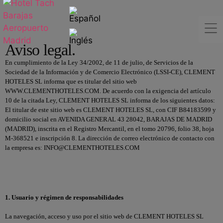
Aviso legal.
En cumplimiento de la Ley 34/2002, de 11 de julio, de Servicios de la
Sociedad de la Información y de Comercio Electrónico (LSSI-CE), CLEMENT
HOTELES SL informa que es titular del sitio web
WWW.CLEMENTHOTELES.COM. De acuerdo con la exigencia del artículo
10 de la citada Ley, CLEMENT HOTELES SL informa de los siguientes datos:
El titular de este sitio web es CLEMENT HOTELES SL, con CIF B84183599 y
domicilio social en AVENIDA GENERAL 43 28042, BARAJAS DE MADRID
(MADRID), inscrita en el Registro Mercantil, en el tomo 20796, folio 38, hoja
M-368521 e inscripción 8. La dirección de correo electrónico de contacto con
la empresa es: INFO@CLEMENTHOTELES.COM
1. Usuario y régimen de responsabilidades
La navegación, acceso y uso por el sitio web de CLEMENT HOTELES SL