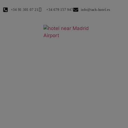
+34 91 301 07 21
+34 679 157 947
info@tach-hotel.es