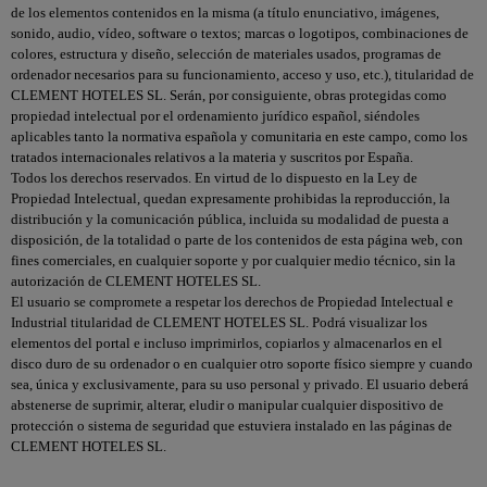
de los elementos contenidos en la misma (a título enunciativo, imágenes,
sonido, audio, vídeo, software o textos; marcas o logotipos, combinaciones de
colores, estructura y diseño, selección de materiales usados, programas de
ordenador necesarios para su funcionamiento, acceso y uso, etc.), titularidad de
CLEMENT HOTELES SL. Serán, por consiguiente, obras protegidas como
propiedad intelectual por el ordenamiento jurídico español, siéndoles
aplicables tanto la normativa española y comunitaria en este campo, como los
tratados internacionales relativos a la materia y suscritos por España.
Todos los derechos reservados. En virtud de lo dispuesto en la Ley de
Propiedad Intelectual, quedan expresamente prohibidas la reproducción, la
distribución y la comunicación pública, incluida su modalidad de puesta a
disposición, de la totalidad o parte de los contenidos de esta página web, con
fines comerciales, en cualquier soporte y por cualquier medio técnico, sin la
autorización de CLEMENT HOTELES SL.
El usuario se compromete a respetar los derechos de Propiedad Intelectual e
Industrial titularidad de CLEMENT HOTELES SL. Podrá visualizar los
elementos del portal e incluso imprimirlos, copiarlos y almacenarlos en el
disco duro de su ordenador o en cualquier otro soporte físico siempre y cuando
sea, única y exclusivamente, para su uso personal y privado. El usuario deberá
abstenerse de suprimir, alterar, eludir o manipular cualquier dispositivo de
protección o sistema de seguridad que estuviera instalado en las páginas de
CLEMENT HOTELES SL.