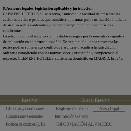
8. Acciones legales, legislación aplicable y jurisdicción
CLEMENT HOTELES SL se reserva, asimismo, la facultad de presentar las
acciones civiles o penales que considere oportunas por la utilización indebida
de su sitio web y contenidos, o por el incumplimiento de las presentes
condiciones.
La relación entre el usuario y el prestador se regirá por la normativa vigente y
de aplicación en el territorio español. De surgir cualquier controversia las
partes podrán someter sus conflictos a arbitraje o acudir a la jurisdicción
ordinaria cumpliendo con las normas sobre jurisdicción y competencia al
respecto. CLEMENT HOTELES SL tiene su domicilio en MADRID, España.
Reservar
Buscar Reserva
Claúsulas y condiciones
Reglamento interno
Aviso Legal
Condiciones Generales
Información General
Política de cookies (UE)
INFORMACIÓN AL VIAJERO