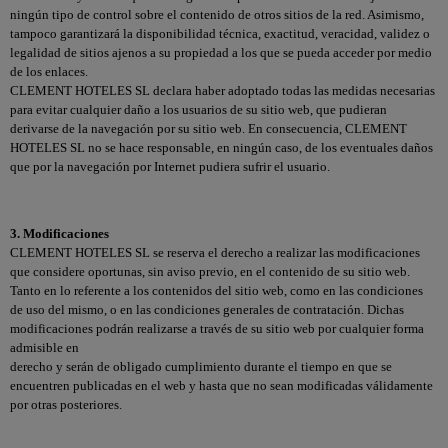
ningún tipo de control sobre el contenido de otros sitios de la red. Asimismo,
tampoco garantizará la disponibilidad técnica, exactitud, veracidad, validez o
legalidad de sitios ajenos a su propiedad a los que se pueda acceder por medio
de los enlaces.
CLEMENT HOTELES SL declara haber adoptado todas las medidas necesarias
para evitar cualquier daño a los usuarios de su sitio web, que pudieran
derivarse de la navegación por su sitio web. En consecuencia, CLEMENT
HOTELES SL no se hace responsable, en ningún caso, de los eventuales daños
que por la navegación por Internet pudiera sufrir el usuario.
3. Modificaciones
CLEMENT HOTELES SL se reserva el derecho a realizar las modificaciones
que considere oportunas, sin aviso previo, en el contenido de su sitio web.
Tanto en lo referente a los contenidos del sitio web, como en las condiciones
de uso del mismo, o en las condiciones generales de contratación. Dichas
modificaciones podrán realizarse a través de su sitio web por cualquier forma
admisible en
derecho y serán de obligado cumplimiento durante el tiempo en que se
encuentren publicadas en el web y hasta que no sean modificadas válidamente
por otras posteriores.