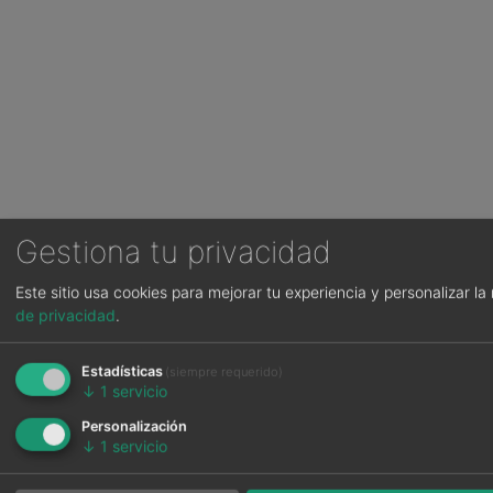
Gestiona tu privacidad
Este sitio usa cookies para mejorar tu experiencia y personalizar l
de privacidad
.
Estadísticas
(siempre requerido)
↓
1
servicio
Personalización
↓
1
servicio