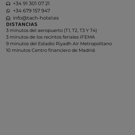
+34 91 301 07 21
+34 679 157 947
info@tach-hotel.es
DISTANCIAS
3 minutos del aeropuerto (T1, T2, T3 Y T4)
3 minutos de los recintos feriales IFEMA
9 minutos del Estadio Riyadh Air Metropolitano
10 minutos Centro financiero de Madrid.