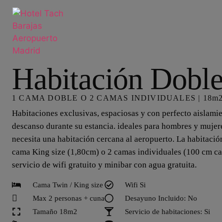
Habitación Dobl
1 CAMA DOBLE O 2 CAMAS INDIVIDUALES | 18m
Habitaciones exclusivas, espaciosas y con perfecto aislamie
descanso durante su estancia. ideales para hombres y mujer
necesita una habitación cercana al aeropuerto. La habitació
cama King size (1,80cm) o 2 camas individuales (100 cm c
servicio de wifi gratuito y minibar con agua gratuita.
Cama Twin / King size
Wifi Si
Max 2 personas + cuna
Desayuno Incluido: No
Tamaño 18m2
Servicio de habitaciones: Si