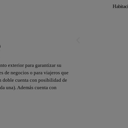
Habitac
e
2
nto exterior para garantizar su
es de negocios o para viajeros que
n doble cuenta con posibilidad de
ada una). Además cuenta con