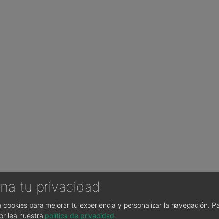
na tu privacidad
sa cookies para mejorar tu experiencia y personalizar la navegación.
Pa
or lea nuestra
política de privacidad
.