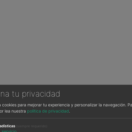
na tu privacidad
sa cookies para mejorar tu experiencia y personalizar la navegación.
Pa
or lea nuestra
política de privacidad
.
adísticas
(siempre requerido)
1
servicio