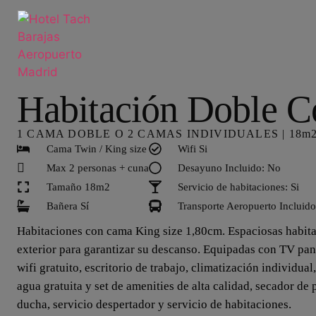
Habitación Doble C
1 CAMA DOBLE O 2 CAMAS INDIVIDUALES | 18m
Cama Twin / King size
Wifi Si
Max 2 personas + cuna
Desayuno Incluido: No
Tamaño 18m2
Servicio de habitaciones: Si
Bañera Sí
Transporte Aeropuerto Incluid
Habitaciones con cama King size 1,80cm. Espaciosas habita
exterior para garantizar su descanso. Equipadas con TV pant
wifi gratuito, escritorio de trabajo, climatización individual
agua gratuita y set de amenities de alta calidad, secador de 
ducha, servicio despertador y servicio de habitaciones.