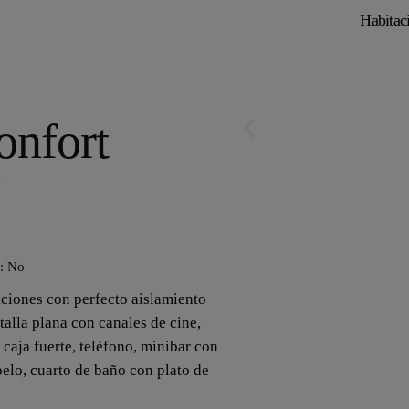
Habitac
onfort
2
o: No
ciones con perfecto aislamiento
alla plana con canales de cine,
, caja fuerte, teléfono, minibar con
pelo, cuarto de baño con plato de