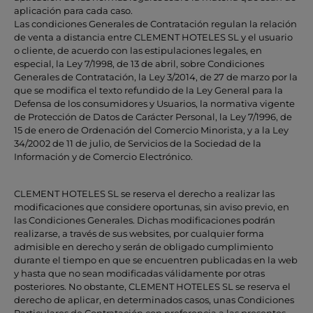
aplicación para cada caso.
Las condiciones Generales de Contratación regulan la relación
de venta a distancia entre CLEMENT HOTELES SL y el usuario
o cliente, de acuerdo con las estipulaciones legales, en
especial, la Ley 7/1998, de 13 de abril, sobre Condiciones
Generales de Contratación, la Ley 3/2014, de 27 de marzo por la
que se modifica el texto refundido de la Ley General para la
Defensa de los consumidores y Usuarios, la normativa vigente
de Protección de Datos de Carácter Personal, la Ley 7/1996, de
15 de enero de Ordenación del Comercio Minorista, y a la Ley
34/2002 de 11 de julio, de Servicios de la Sociedad de la
Información y de Comercio Electrónico.
CLEMENT HOTELES SL se reserva el derecho a realizar las
modificaciones que considere oportunas, sin aviso previo, en
las Condiciones Generales. Dichas modificaciones podrán
realizarse, a través de sus websites, por cualquier forma
admisible en derecho y serán de obligado cumplimiento
durante el tiempo en que se encuentren publicadas en la web
y hasta que no sean modificadas válidamente por otras
posteriores. No obstante, CLEMENT HOTELES SL se reserva el
derecho de aplicar, en determinados casos, unas Condiciones
Particulares de Contratación con preferencia a las presentes