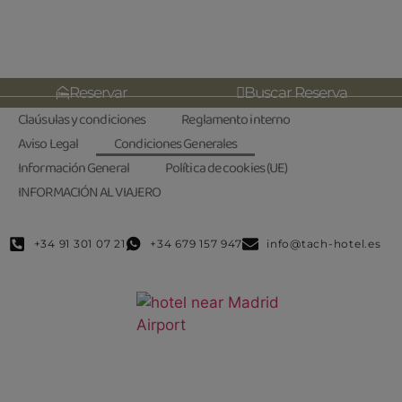
Reservar
Buscar Reserva
Claúsulas y condiciones
Reglamento interno
Aviso Legal
Condiciones Generales
Información General
Política de cookies (UE)
INFORMACIÓN AL VIAJERO
+34 91 301 07 21
+34 679 157 947
info@tach-hotel.es