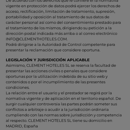
De acuerdo con los derechos que le confiere el la normativa
vigente en protección de datos podrá ejercer los derechos de
acceso, rectificación, limitación de tratamiento, supresión,
portabilidad y oposición al tratamiento de sus datos de
carácter personal así como del consentimiento prestado para
el tratamiento de los mismos, dirigiendo su petición a la
dirección postal indicada más arriba o al correo electrónico
INFO@CLEMENTHOTELES.COM.
Podrá dirigirse a la Autoridad de Control competente para
presentar la reclamación que considere oportuna.
LEGISLACIÓN Y JURISDICCIÓN APLICABLE
Asimismo, CLEMENT HOTELES SL se reserva la facultad de
presentar las acciones civiles o penales que considere
oportunas por la utilización indebida de su sitio web y
contenidos o por el incumplimiento de las presentes
condiciones.
La relación entre el usuario y el prestador se regirá por la
normativa vigente y de aplicación en el territorio español. De
surgir cualquier controversia las partes podrán someter sus
conflictos a arbitraje o acudir a la jurisdicción ordinaria
cumpliendo con las normas sobre jurisdicción y competencia
al respecto. CLEMENT HOTELES SL tiene su domicilio en
MADRID, España