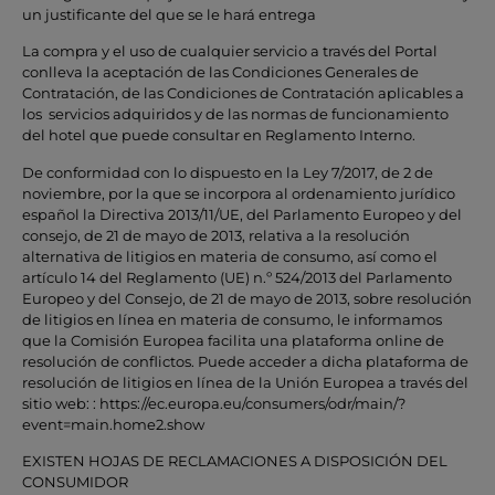
un justificante del que se le hará entrega
La compra y el uso de cualquier servicio a través del Portal
conlleva la aceptación de las Condiciones Generales de
Contratación, de las Condiciones de Contratación aplicables a
los servicios adquiridos y de las normas de funcionamiento
del hotel que puede consultar en Reglamento Interno.
De conformidad con lo dispuesto en la Ley 7/2017, de 2 de
noviembre, por la que se incorpora al ordenamiento jurídico
español la Directiva 2013/11/UE, del Parlamento Europeo y del
consejo, de 21 de mayo de 2013, relativa a la resolución
alternativa de litigios en materia de consumo, así como el
artículo 14 del Reglamento (UE) n.º 524/2013 del Parlamento
Europeo y del Consejo, de 21 de mayo de 2013, sobre resolución
de litigios en línea en materia de consumo, le informamos
que la Comisión Europea facilita una plataforma online de
resolución de conflictos. Puede acceder a dicha plataforma de
resolución de litigios en línea de la Unión Europea a través del
sitio web: : https://ec.europa.eu/consumers/odr/main/?
event=main.home2.show
EXISTEN HOJAS DE RECLAMACIONES A DISPOSICIÓN DEL
CONSUMIDOR