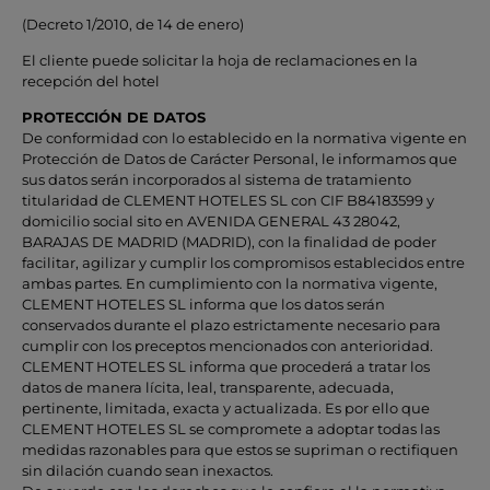
(Decreto 1/2010, de 14 de enero)
El cliente puede solicitar la hoja de reclamaciones en la
recepción del hotel
PROTECCIÓN DE DATOS
De conformidad con lo establecido en la normativa vigente en
Protección de Datos de Carácter Personal, le informamos que
sus datos serán incorporados al sistema de tratamiento
titularidad de CLEMENT HOTELES SL con CIF B84183599 y
domicilio social sito en AVENIDA GENERAL 43 28042,
BARAJAS DE MADRID (MADRID), con la finalidad de poder
facilitar, agilizar y cumplir los compromisos establecidos entre
ambas partes. En cumplimiento con la normativa vigente,
CLEMENT HOTELES SL informa que los datos serán
conservados durante el plazo estrictamente necesario para
cumplir con los preceptos mencionados con anterioridad.
CLEMENT HOTELES SL informa que procederá a tratar los
datos de manera lícita, leal, transparente, adecuada,
pertinente, limitada, exacta y actualizada. Es por ello que
CLEMENT HOTELES SL se compromete a adoptar todas las
medidas razonables para que estos se supriman o rectifiquen
sin dilación cuando sean inexactos.