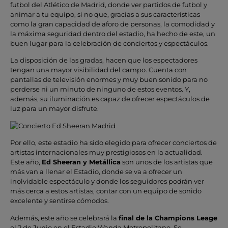
futbol del Atlético de Madrid, donde ver partidos de futbol y
animar a tu equipo, si no que, gracias a sus características
como la gran capacidad de aforo de personas, la comodidad y
la máxima seguridad dentro del estadio, ha hecho de este, un
buen lugar para la celebración de conciertos y espectáculos.
La disposición de las gradas, hacen que los espectadores
tengan una mayor visibilidad del campo. Cuenta con
pantallas de televisión enormes y muy buen sonido para no
perderse ni un minuto de ninguno de estos eventos. Y,
además, su iluminación es capaz de ofrecer espectáculos de
luz para un mayor disfrute.
Por ello, este estadio ha sido elegido para ofrecer conciertos de
artistas internacionales muy prestigiosos en la actualidad.
Este año,
Ed Sheeran y Metállica
son unos de los artistas que
más van a llenar el Estadio, donde se va a ofrecer un
inolvidable espectáculo y donde los seguidores podrán ver
más cerca a estos artistas, contar con un equipo de sonido
excelente y sentirse cómodos.
Además, este año se celebrará la
final de la Champions Leage
el 2 de Junio en el Estadio Wanda Metropolitano. Se