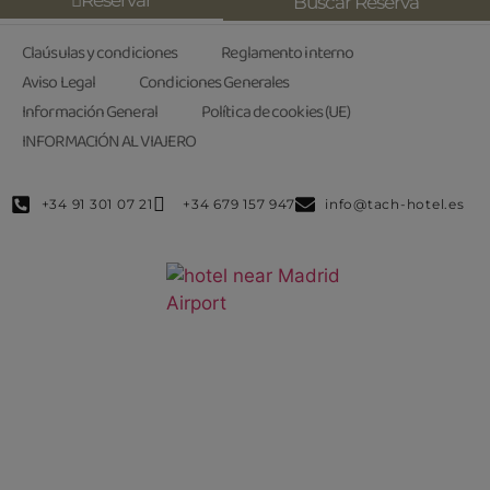
Reservar
Buscar Reserva
Claúsulas y condiciones
Reglamento interno
Aviso Legal
Condiciones Generales
Información General
Política de cookies (UE)
INFORMACIÓN AL VIAJERO
+34 91 301 07 21
+34 679 157 947
info@tach-hotel.es