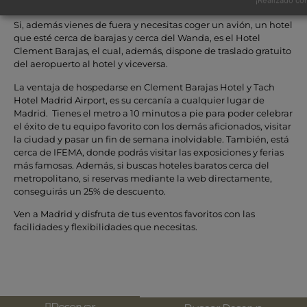
¡Realizado con
un minuto de tu partido.
Si, además vienes de fuera y necesitas coger un avión, un hotel
que esté cerca de barajas y cerca del Wanda, es el Hotel
Clement Barajas, el cual, además, dispone de traslado gratuito
del aeropuerto al hotel y viceversa.
La ventaja de hospedarse en Clement Barajas Hotel y Tach
Hotel Madrid Airport, es su cercanía a cualquier lugar de
Madrid. Tienes el metro a 10 minutos a pie para poder celebrar
el éxito de tu equipo favorito con los demás aficionados, visitar
la ciudad y pasar un fin de semana inolvidable. También, está
cerca de IFEMA, donde podrás visitar las exposiciones y ferias
más famosas. Además, si buscas hoteles baratos cerca del
metropolitano, si reservas mediante la web directamente,
conseguirás un 25% de descuento.
Ven a Madrid y disfruta de tus eventos favoritos con las
facilidades y flexibilidades que necesitas.