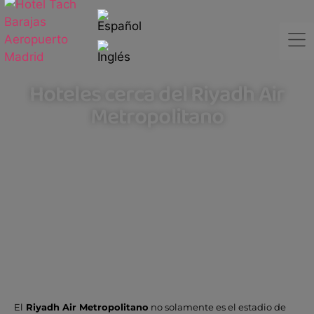
Hoteles cerca del Riyadh Air
Metropolitano
El
Riyadh Air Metropolitano
no solamente es el estadio de