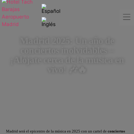
Madrid 2025: Un año de
conciertos inolvidables –
¡Alójate cerca de la música en
vivo! 🎶🔥
Madrid será el epicentro de la música en 2025 con un cartel de
conciertos