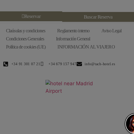
Reservar
Buscar Reserva
Claúsulas y condiciones
Reglamento interno
Aviso Legal
Condiciones Generales
Información General
Política de cookies (UE)
INFORMACIÓN AL VIAJERO
+34 91 301 07 21
+34 679 157 947
info@tach-hotel.es