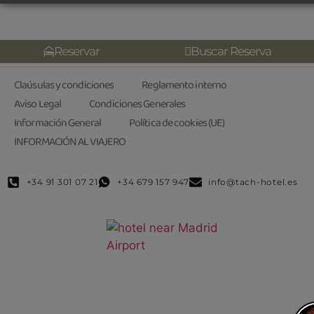
Reservar
Buscar Reserva
Claúsulas y condiciones
Reglamento interno
Aviso Legal
Condiciones Generales
Información General
Política de cookies (UE)
INFORMACIÓN AL VIAJERO
+34 91 301 07 21
+34 679 157 947
info@tach-hotel.es